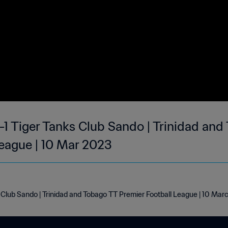
 1-1 Tiger Tanks Club Sando | Trinidad an
League | 10 Mar 2023
ks Club Sando | Trinidad and Tobago TT Premier Football League | 10 Ma