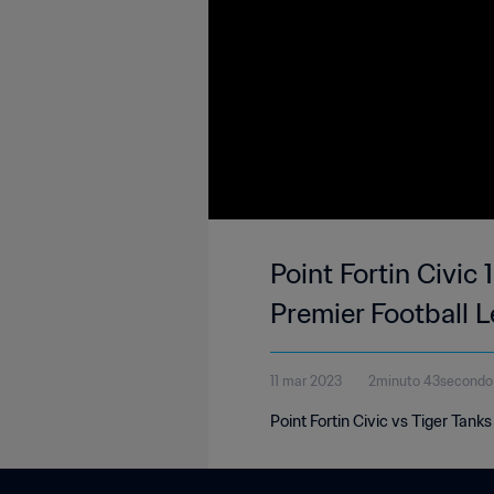
Point Fortin Civic
Premier Football 
11 mar 2023
2minuto 43secondo
Point Fortin Civic vs Tiger Tan