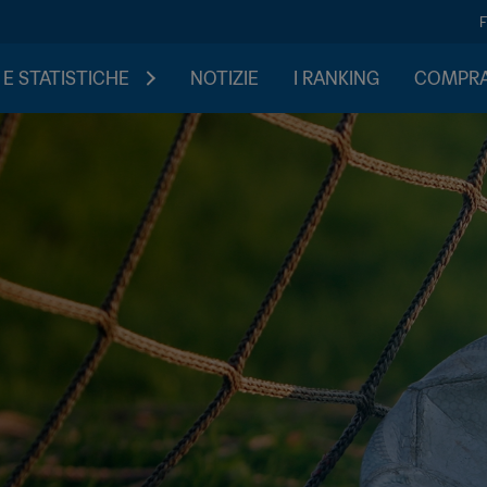
 E STATISTICHE
NOTIZIE
I RANKING
COMPRA 