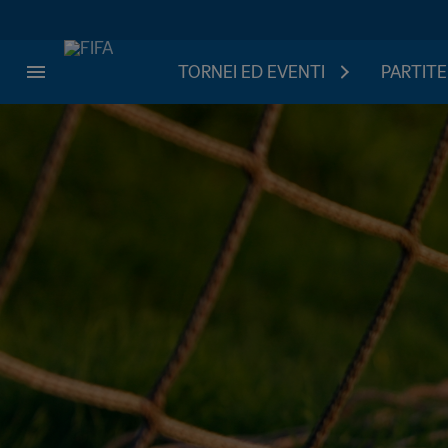
TORNEI ED EVENTI
PARTITE