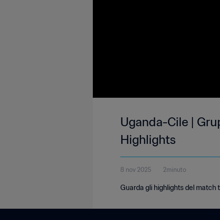
Uganda-Cile | Gru
Highlights
8 nov 2025
2minuto
Guarda gli highlights del match t