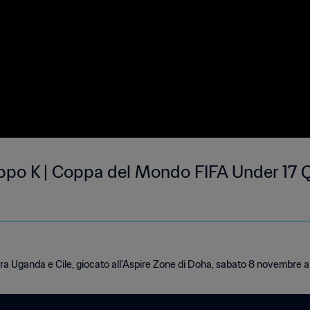
ppo K | Coppa del Mondo FIFA Under 17 Q
ra Uganda e Cile, giocato all'Aspire Zone di Doha, sabato 8 novembre all