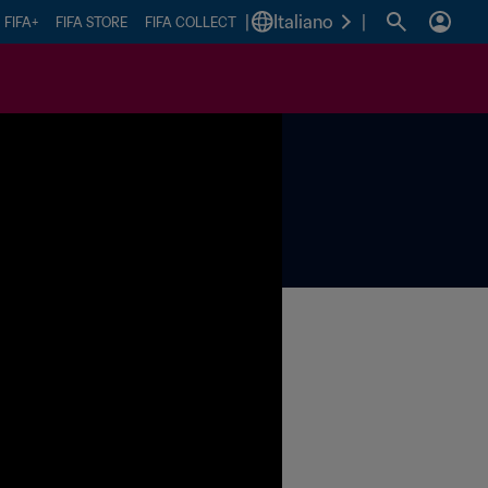
|
Italiano
|
FIFA+
FIFA STORE
FIFA COLLECT