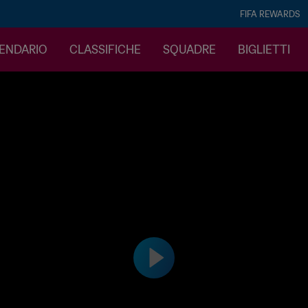
FIFA REWARDS
LENDARIO
CLASSIFICHE
SQUADRE
BIGLIETTI