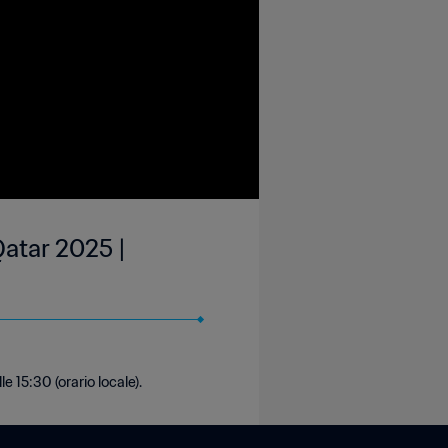
atar 2025 |
e 15:30 (orario locale).