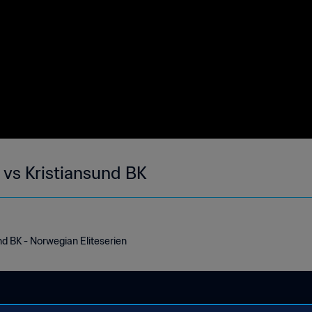
 vs Kristiansund BK
nd BK - Norwegian Eliteserien