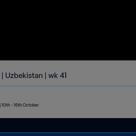
| Uzbekistan | wk 41
| 10th - 16th October