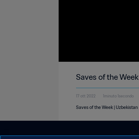
Saves of the Week 
17 ott 2022
1minuto 1secondo
Saves of the Week | Uzbekistan 