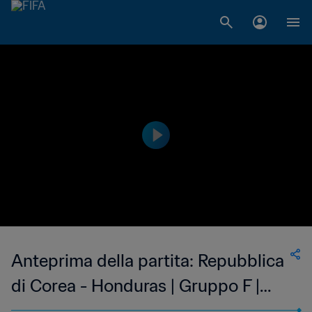
Anteprima della partita: Repubblica
di Corea - Honduras | Gruppo F |
Coppa del Mondo FIFA U-20