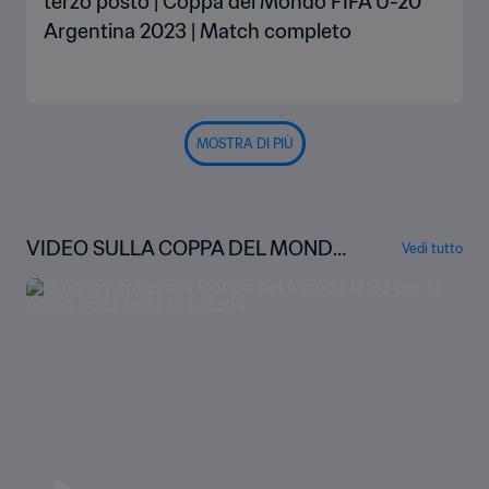
terzo posto | Coppa del Mondo FIFA U-20
Argentina 2023 | Match completo
MOSTRA DI PIÙ
VIDEO SULLA COPPA DEL MONDO
Vedi tutto
FIFA U-20