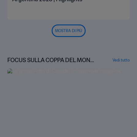
MOSTRA DI PIÙ
FOCUS SULLA COPPA DEL MOND
Vedi tutto
O FIFA U-20