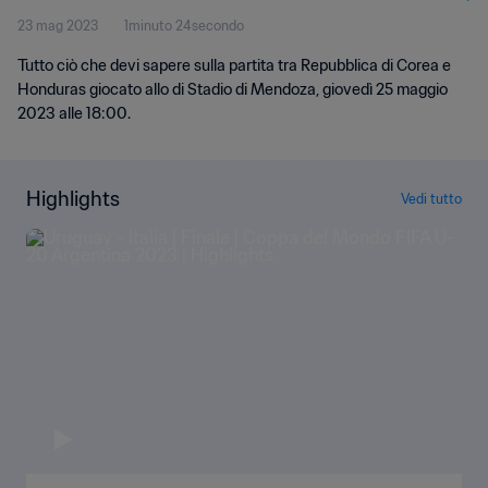
23 mag 2023
1minuto 24secondo
Argentina 2023
Tutto ciò che devi sapere sulla partita tra Repubblica di Corea e
Honduras giocato allo di Stadio di Mendoza, giovedì 25 maggio
2023 alle 18:00.
Highlights
Vedi tutto