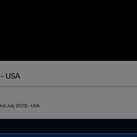
 - USA
3rd July 2022) - USA