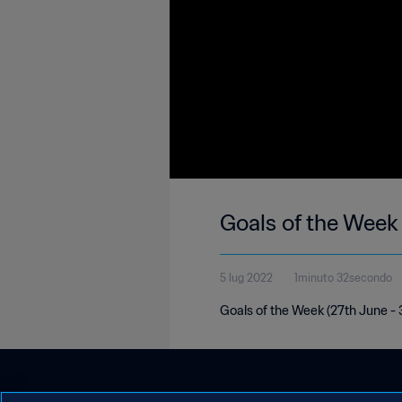
Goals of the Week
5 lug 2022
1minuto 32secondo
Goals of the Week (27th June - 