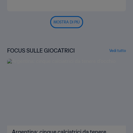
MOSTRA DI PIÙ
FOCUS SULLE GIOCATRICI
Vedi tutto
Argentina: cinque calciatrici da tenere