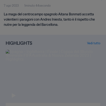
7 ago 2023
1minuto 44secondo
La maga del centrocampo spagnolo Aitana Bonmati accetta
volentieri i paragoni con Andres Iniesta, tanto è il rispetto che
nutre per la leggenda del Barcellona.
HIGHLIGHTS
Vedi tutto