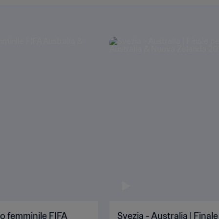
do femminile FIFA
Svezia - Australia | Fina