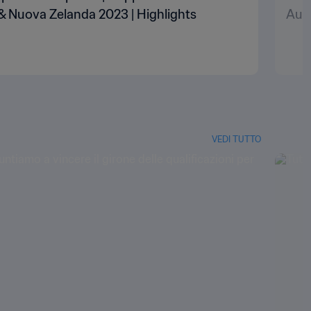
 & Nuova Zelanda 2023 | Highlights
Aust
VEDI TUTTO