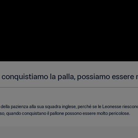
onquistiamo la palla, possiamo essere 
della pazienza alla sua squadra inglese, perché se le Leonesse riescono
so, quando conquistano il pallone possono essere molto pericolose.