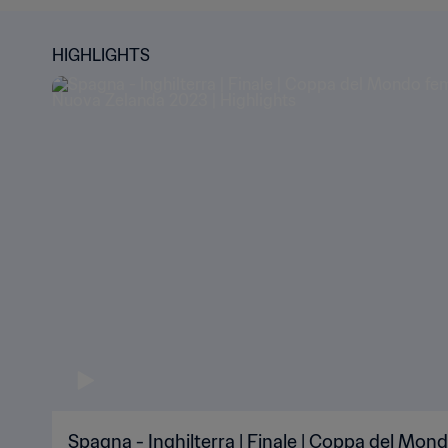
HIGHLIGHTS
Spagna - Inghilterra | Finale | Coppa del Mon