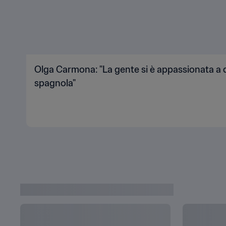
Olga Carmona: "La gente si è appassionata a 
spagnola"
FOCUS SULLE GIOCATRICI