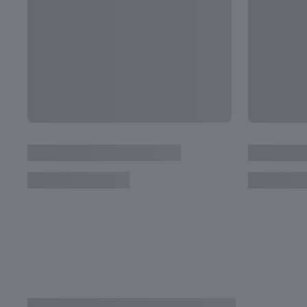
Argentina: cinque calciatrici da tenere d'occh