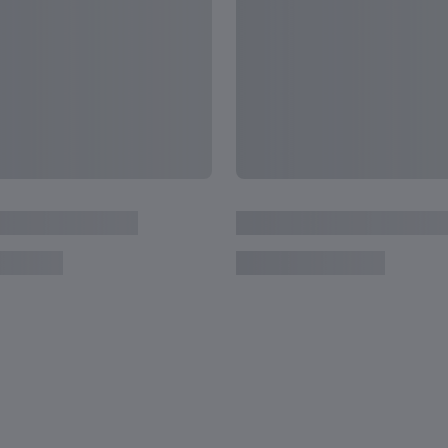
io
Australia: 5 giocatrici da