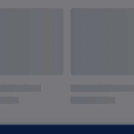
giorno
Countdown per i Mondiali