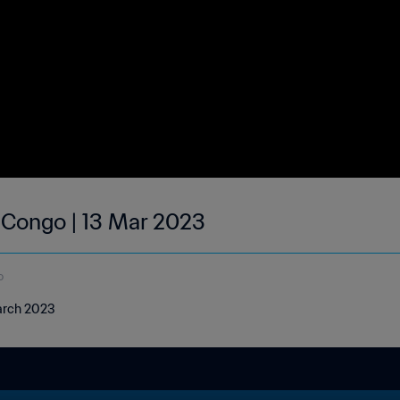
| Congo | 13 Mar 2023
o
March 2023