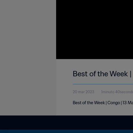
Best of the Week 
20 mar 2023
1minuto 40second
Best of the Week | Congo | 13 