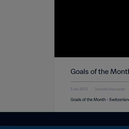
Goals of the Mont
5 set 2022
2minuto 6secondo
Goals of the Month - Switzerla