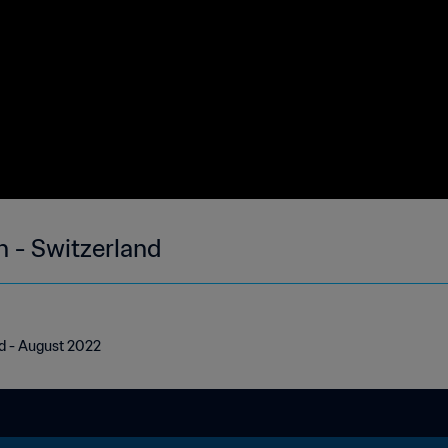
h - Switzerland
nd - August 2022