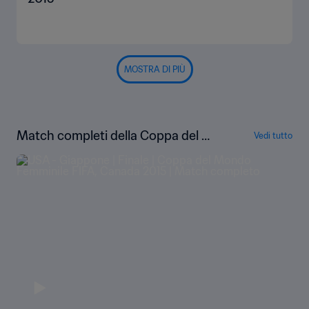
MOSTRA DI PIÙ
Match completi della Coppa del Mo
Vedi tutto
ndo femminile FIFA Canada 2015