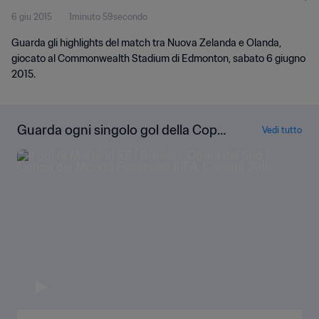
6 giu 2015
1minuto 59secondo
Guarda gli highlights del match tra Nuova Zelanda e Olanda,
giocato al Commonwealth Stadium di Edmonton, sabato 6 giugno
2015.
Guarda ogni singolo gol della Copp
Vedi tutto
a del Mondo Femminile FIFA Canad
a 2015