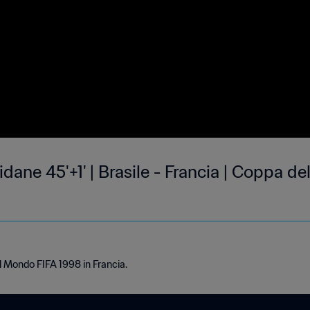
Zidane 45'+1' | Brasile - Francia | Coppa 
el Mondo FIFA 1998 in Francia.