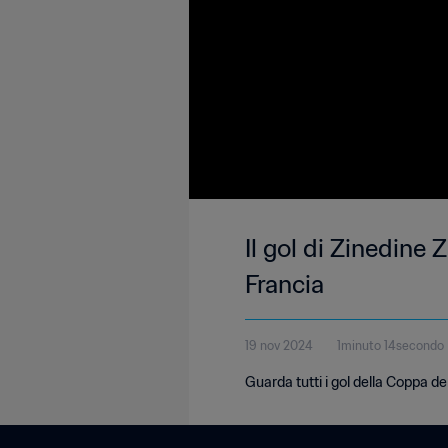
Il gol di Zinedine 
Francia
19 nov 2024
1minuto 14secondo
Guarda tutti i gol della Coppa d