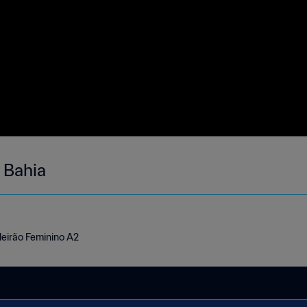
 Bahia
leirão Feminino A2