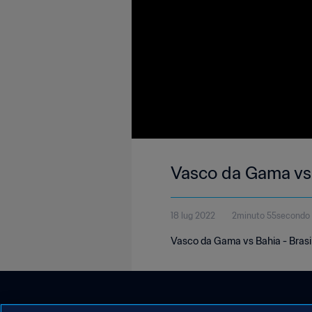
Vasco da Gama vs
18 lug 2022
2minuto 55secondo
Vasco da Gama vs Bahia - Brasi