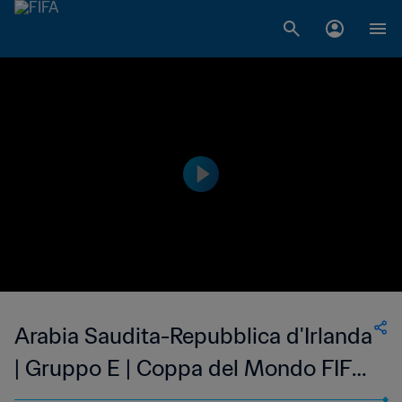
Arabia Saudita-Repubblica d'Irlanda
| Gruppo E | Coppa del Mondo FIFA
Corea/Giappone 2002 | Highlights