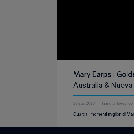
Mary Earps | Gold
Australia & Nuova
20 ago 2023
1minuto 4secondo
Guarda i momenti migliori di M