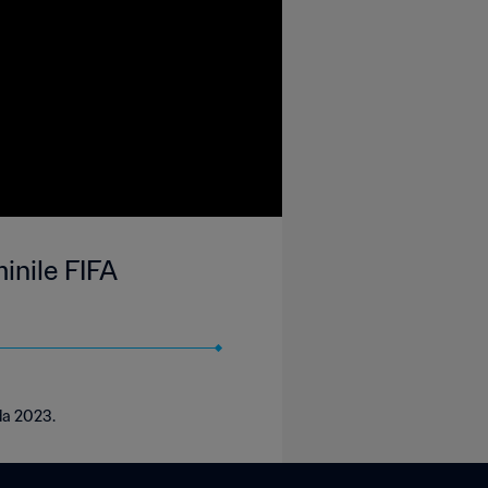
inile FIFA
da 2023.