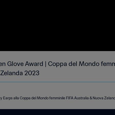
en Glove Award | Coppa del Mondo femm
 Zelanda 2023
ary Earps alla Coppa del Mondo femminile FIFA Australia & Nuova Zelan