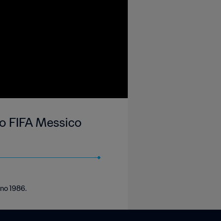
do FIFA Messico
gno 1986.