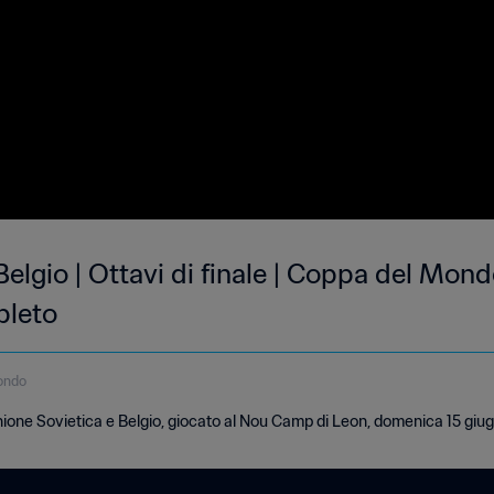
elgio | Ottavi di finale | Coppa del Mon
pleto
ondo
ione Sovietica e Belgio, giocato al Nou Camp di Leon, domenica 15 giu