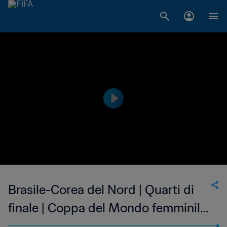
Brasile-Corea del Nord | Quarti di
finale | Coppa del Mondo femminile
FIFA U-20 Colombia 2024 |