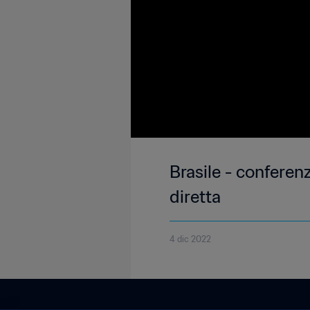
Brasile - conferenz
diretta
4 dic 2022