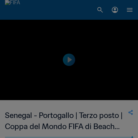
Senegal - Portogallo | Terzo posto |
Coppa del Mondo FIFA di Beach
Soccer Seychelles 2025 | Gli