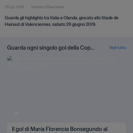
29 giu 2019
1minuto 59secondo
Guarda gli highlights tra Italia e Olanda, giocato allo Stade de
Hainaut di Valenciennes, sabato 29 giugno 2019.
Guarda ogni singolo gol della Copp
Vedi tutto
a del Mondo Femminile FIFA, Franci
a 2019
Il gol di María Florencia Bonsegundo al