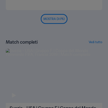
MOSTRA DI PIÙ
Match completi
Vedi tutto