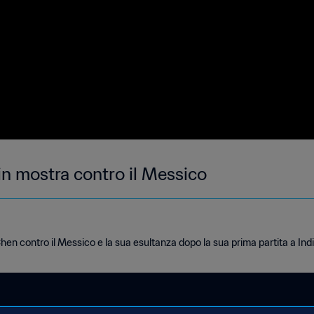
in mostra contro il Messico
Chen contro il Messico e la sua esultanza dopo la sua prima partita a Ind