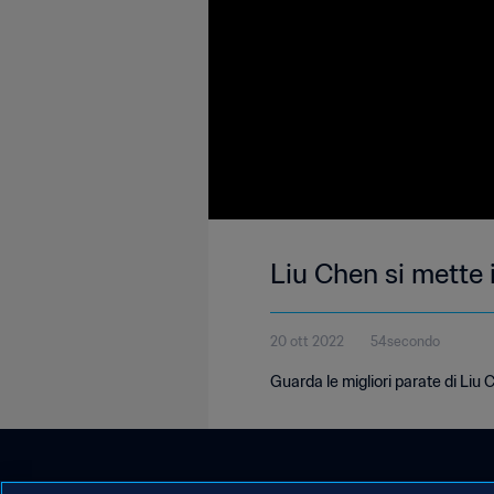
Liu Chen si mette 
20 ott 2022
54secondo
Guarda le migliori parate di Liu 