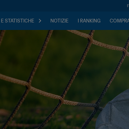
 E STATISTICHE
NOTIZIE
I RANKING
COMPRA 