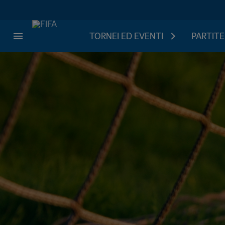
TORNEI ED EVENTI
PARTITE