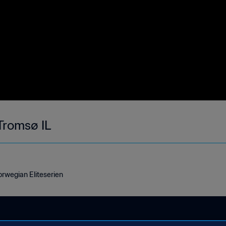
Tromsø IL
rwegian Eliteserien