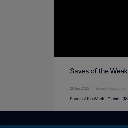
Saves of the Week
26 lug 2022
1minuto 9secondo
Saves of the Week - Global - (18