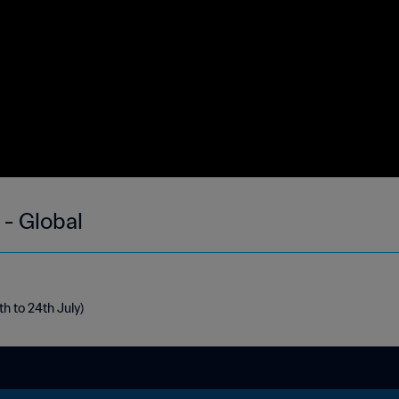
 - Global
th to 24th July)