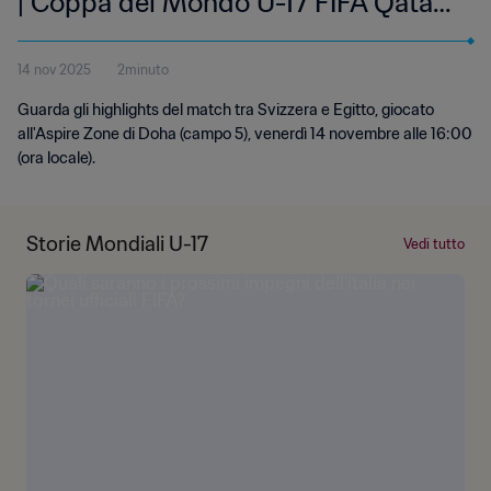
| Coppa del Mondo U-17 FIFA Qatar
2025 | Highlights
14 nov 2025
2minuto
Guarda gli highlights del match tra Svizzera e Egitto, giocato
all'Aspire Zone di Doha (campo 5), venerdì 14 novembre alle 16:00
(ora locale).
Storie Mondiali U-17
Vedi tutto