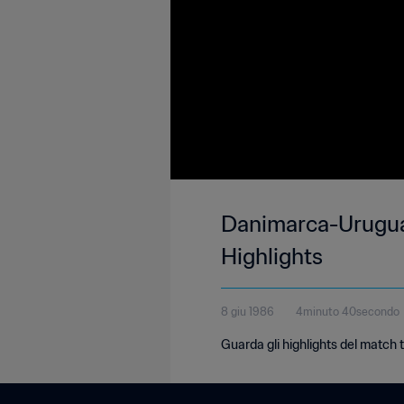
Danimarca-Uruguay
Highlights
8 giu 1986
4minuto 40secondo
Guarda gli highlights del match