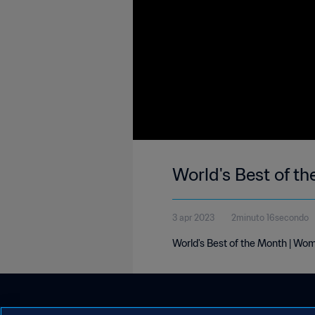
World's Best of t
3 apr 2023
2minuto 16secondo
World's Best of the Month | Wo