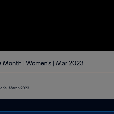
he Month | Women's | Mar 2023
men's | March 2023