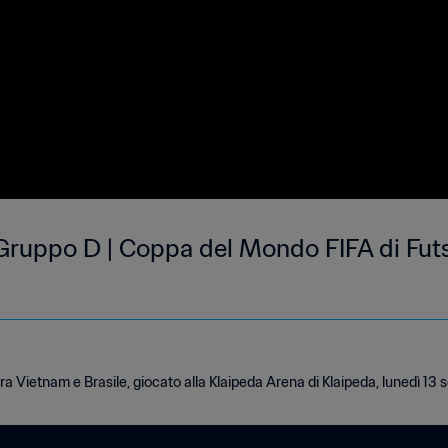
Gruppo D | Coppa del Mondo FIFA di Futsa
tra Vietnam e Brasile, giocato alla Klaipeda Arena di Klaipeda, lunedì 13