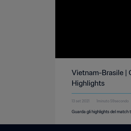
Vietnam-Brasile | 
Highlights
13 set 2021
1minuto 59secondo
Guarda gli highlights del match 