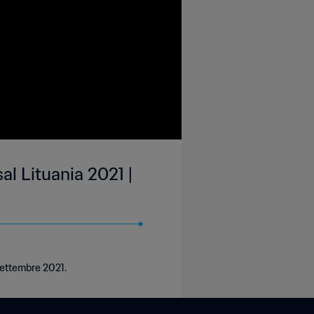
l Lituania 2021 |
 settembre 2021.