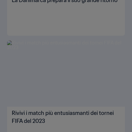
La Danimarca prepara il suo grande ritorno
Rivivi i match più entusiasmanti dei tornei
FIFA del 2023