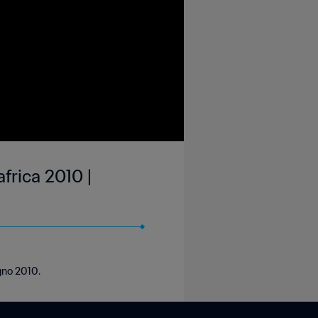
frica 2010 |
gno 2010.