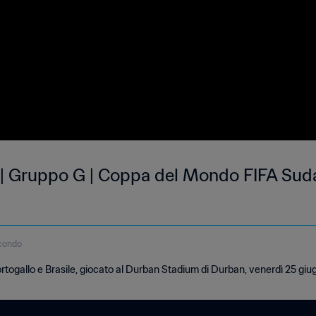
e | Gruppo G | Coppa del Mondo FIFA Suda
condo
rtogallo e Brasile, giocato al Durban Stadium di Durban, venerdì 25 giu