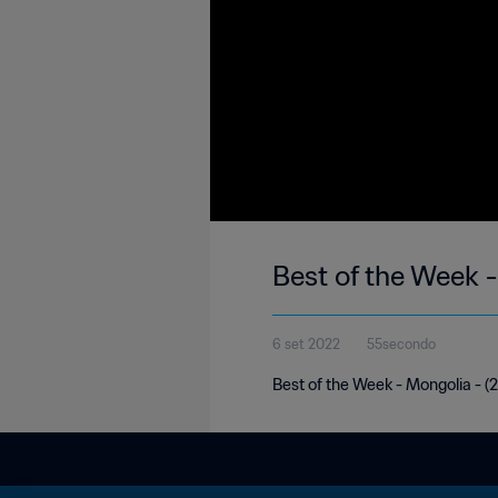
Best of the Week 
6 set 2022
55secondo
Best of the Week - Mongolia - 