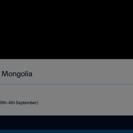
- Mongolia
(29th-4th September)