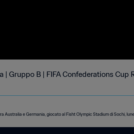
a | Gruppo B | FIFA Confederations Cup R
tra Australia e Germania, giocato al Fisht Olympic Stadium di Sochi, lun