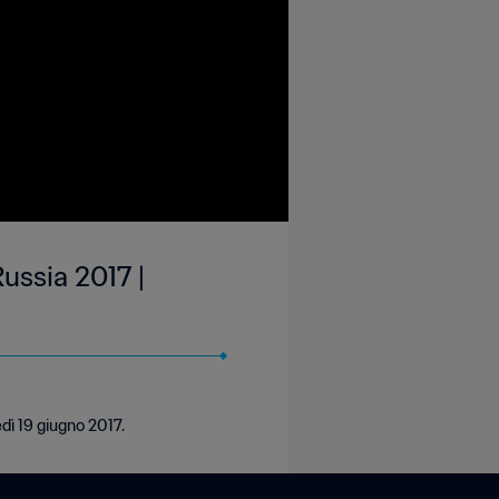
ussia 2017 |
edì 19 giugno 2017.