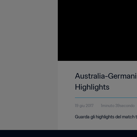
Australia-Germani
Highlights
19 giu 2017
1minuto 39secondo
Guarda gli highlights del match 