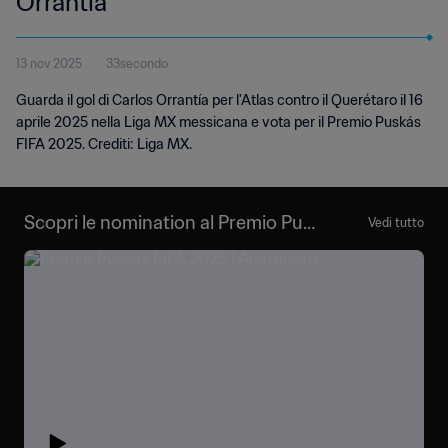
Orrantía
13 nov 2025
33secondo
Guarda il gol di Carlos Orrantía per l'Atlas contro il Querétaro il 16
aprile 2025 nella Liga MX messicana e vota per il Premio Puskás
FIFA 2025. Crediti: Liga MX.
Scopri le nomination al Premio Pus
Vedi tutto
kás