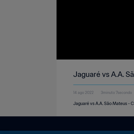
Jaguaré vs A.
14 ago 2022
3minuto 7secondo
Jaguaré vs A.A. São Mateus - 