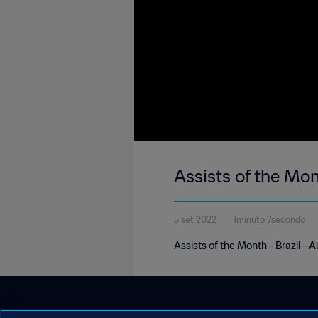
Assists of the Mon
5 set 2022
1minuto 7secondo
Assists of the Month - Brazil -