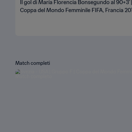
Il gol di María Florencia Bonsegundo al 90+3' |
Coppa del Mondo Femminile FIFA, Francia 20
Match completi