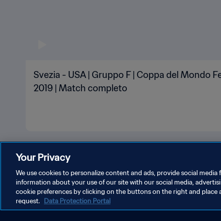
Svezia - USA | Gruppo F | Coppa del Mondo Fe
2019 | Match completo
Your Privacy
We use cookies to personalize content and ads, provide social media f
information about your use of our site with our social media, advertis
cookie preferences by clicking on the buttons on the right and place 
PRIVACY POLICY
TERMINI DI SERVIZIO
GESTISCI LE T
request.
Data Protection Portal