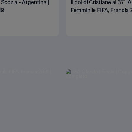
 Scozia - Argentina |
Il gol di Cristiane al 37' 
19
Femminile FIFA, Francia 