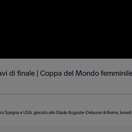
vi di finale | Coppa del Mondo femminile
 tra Spagna e USA, giocato allo Stade Auguste-Delaune di Reims, lunedì