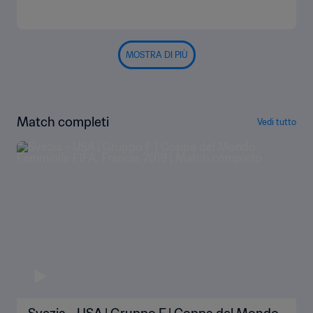
MOSTRA DI PIÙ
Match completi
Vedi tutto