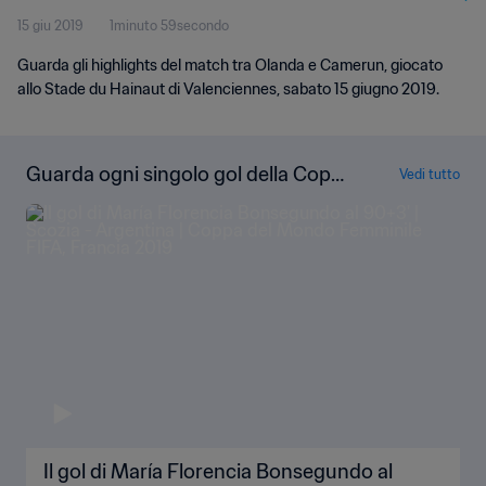
15 giu 2019
1minuto 59secondo
Guarda gli highlights del match tra Olanda e Camerun, giocato
allo Stade du Hainaut di Valenciennes, sabato 15 giugno 2019.
Guarda ogni singolo gol della Copp
Vedi tutto
a del Mondo Femminile FIFA, Franci
a 2019
Il gol di María Florencia Bonsegundo al