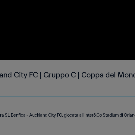
land City FC | Gruppo C | Coppa del Mon
tra SL Benfica - Auckland City FC, giocata all’Inter&Co Stadium di Orlan