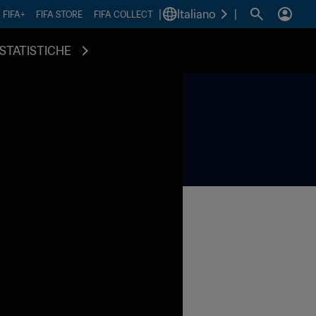
|
Italiano
|
FIFA+
FIFA STORE
FIFA COLLECT
STATISTICHE