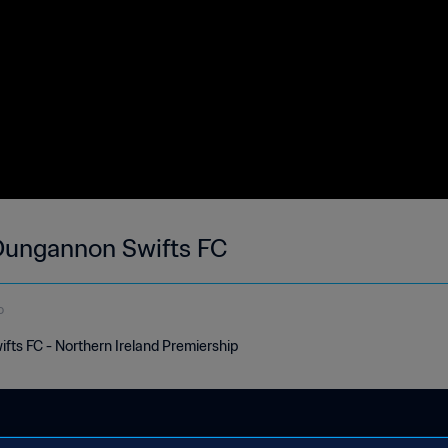
s Dungannon Swifts FC
o
ifts FC - Northern Ireland Premiership