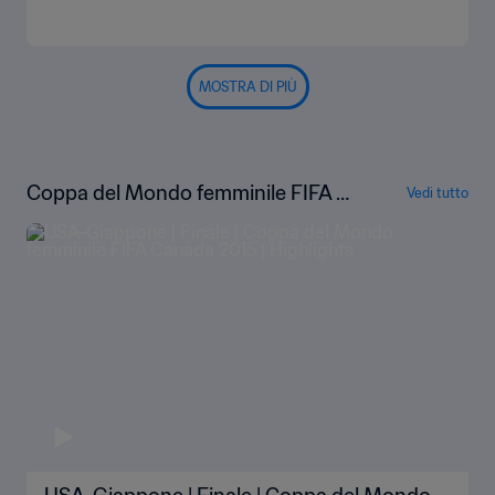
MOSTRA DI PIÙ
Coppa del Mondo femminile FIFA C
Vedi tutto
anada 2015 | Highlights