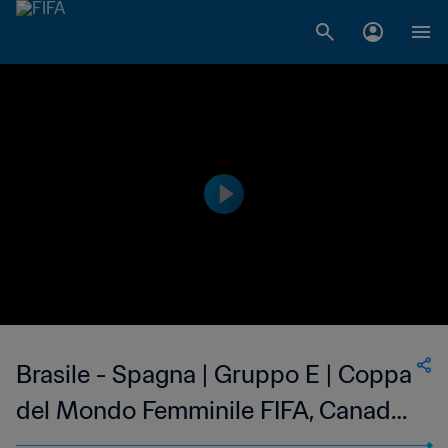
Brasile - Spagna | Gruppo E | Coppa
del Mondo Femminile FIFA, Canada
2015 | Match completo