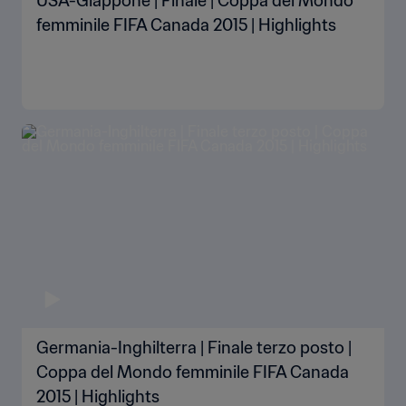
USA-Giappone | Finale | Coppa del Mondo
femminile FIFA Canada 2015 | Highlights
Germania-Inghilterra | Finale terzo posto |
Coppa del Mondo femminile FIFA Canada
2015 | Highlights