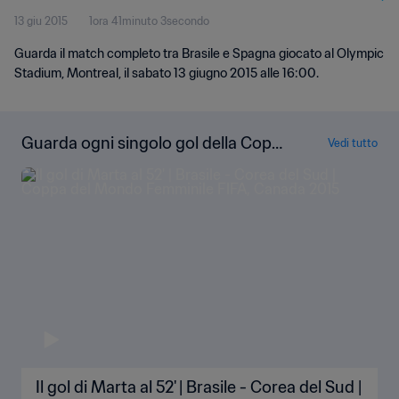
13 giu 2015
1ora 41minuto 3secondo
Guarda il match completo tra Brasile e Spagna giocato al Olympic
Stadium, Montreal, il sabato 13 giugno 2015 alle 16:00.
Guarda ogni singolo gol della Copp
Vedi tutto
a del Mondo Femminile FIFA Canad
a 2015
Il gol di Marta al 52' | Brasile - Corea del Sud |