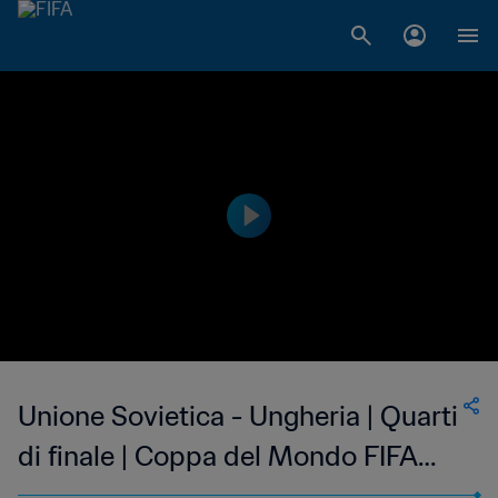
Unione Sovietica - Ungheria | Quarti
di finale | Coppa del Mondo FIFA
Inghilterra 1966 | Match completo