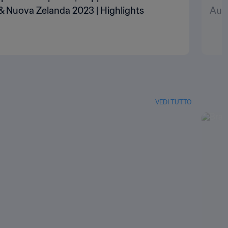
 & Nuova Zelanda 2023 | Highlights
Aust
VEDI TUTTO