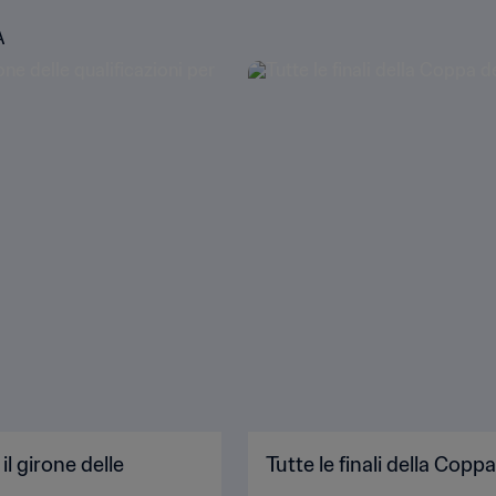
A
l girone delle
Tutte le finali della Cop