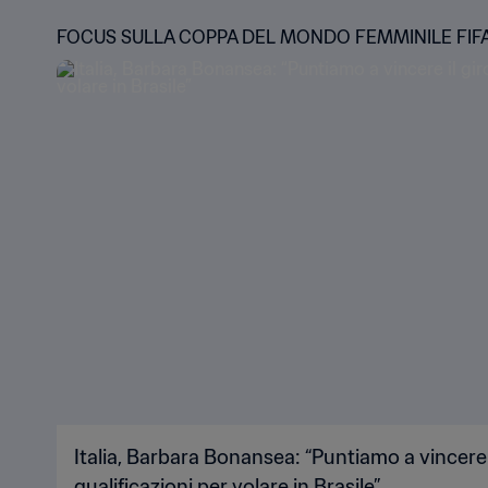
FOCUS SULLA COPPA DEL MONDO FEMMINILE FIF
Italia, Barbara Bonansea: “Puntiamo a vincere i
qualificazioni per volare in Brasile”