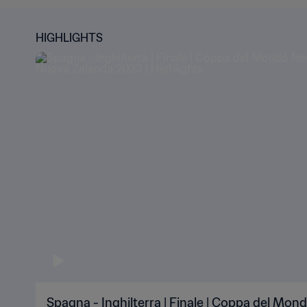
HIGHLIGHTS
Spagna - Inghilterra | Finale | Coppa del Mon