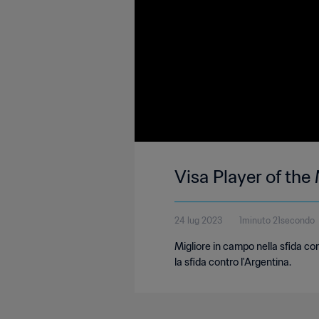
Visa Player of the 
24 lug 2023
1minuto 21secondo
Migliore in campo nella sfida con
la sfida contro l'Argentina.