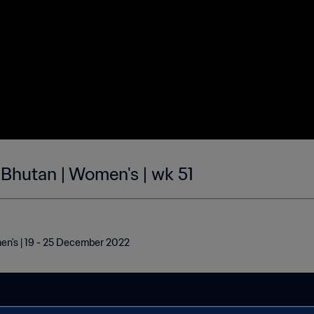
 Bhutan | Women's | wk 51
men's | 19 - 25 December 2022