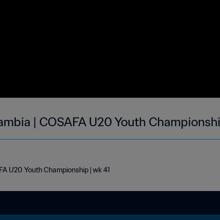
mbia | COSAFA U20 Youth Championship
A U20 Youth Championship | wk 41