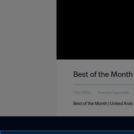
Best of the Month
1 feb 2023
2minuto 5secondo
Best of the Month | United Arab