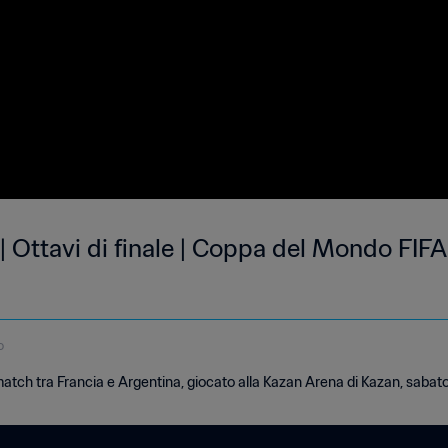
| Ottavi di finale | Coppa del Mondo FIFA
o
 match tra Francia e Argentina, giocato alla Kazan Arena di Kazan, saba