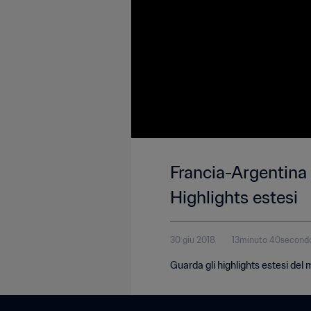
Francia-Argentina 
Highlights estesi
30 giu 2018
13minuto 40second
Guarda gli highlights estesi del