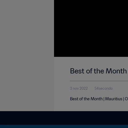
Best of the Month 
3 nov 2022
54secondo
Best of the Month | Mauritius |