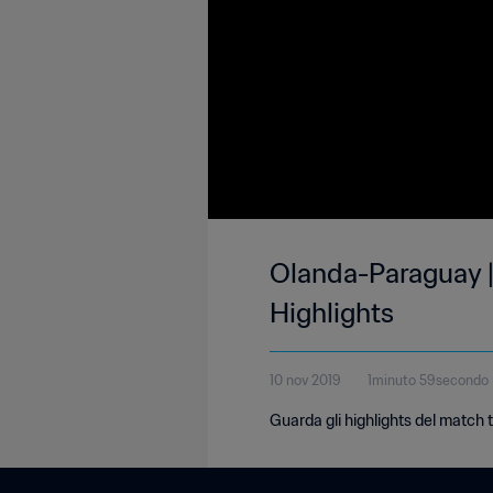
Olanda-Paraguay | 
Highlights
10 nov 2019
1minuto 59secondo
Guarda gli highlights del match