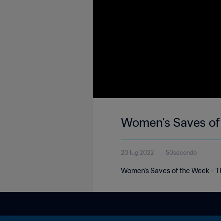
Women's Saves of
20 lug 2022
50secondo
Women's Saves of the Week - The