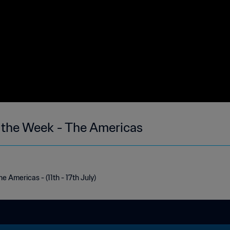
 the Week - The Americas
 Americas - (11th - 17th July)